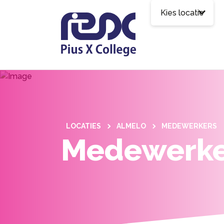
Kies locatie
LOCATIES
ALMELO
MEDEWERKERS
Medewerke