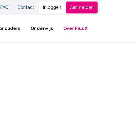
FAQ
Contact
Inloggen
Aanmelden
or ouders
Onderwijs
Over Pius X