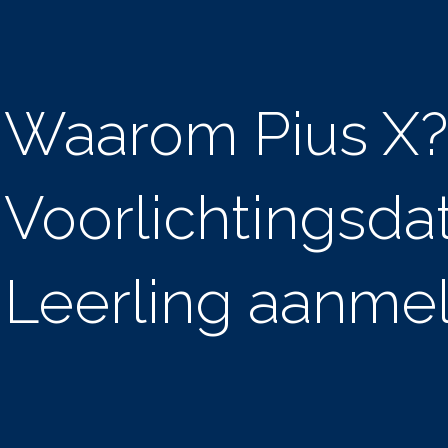
Waarom Pius X?
Voorlichtingsda
Leerling aanme