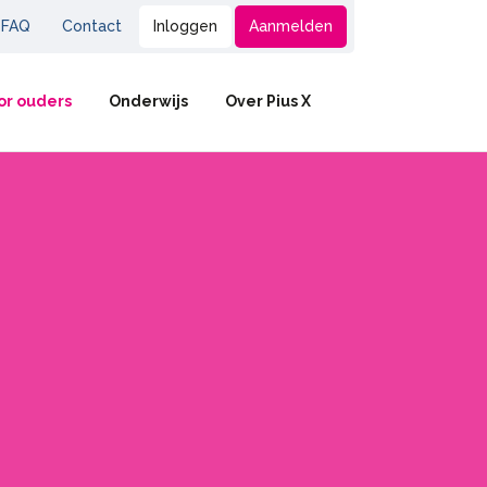
FAQ
Contact
Inloggen
Aanmelden
or ouders
Onderwijs
Over Pius X