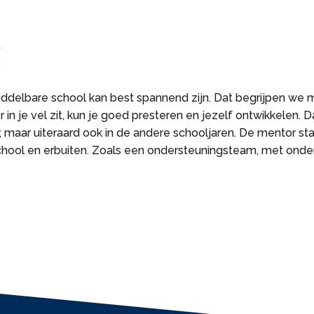
X
delbare school kan best spannend zijn. Dat begrijpen we maar
ker in je vel zit, kun je goed presteren en jezelf ontwikkelen.
 maar uiteraard ook in de andere schooljaren. De mentor staat 
de school en erbuiten. Zoals een ondersteuningsteam, met on