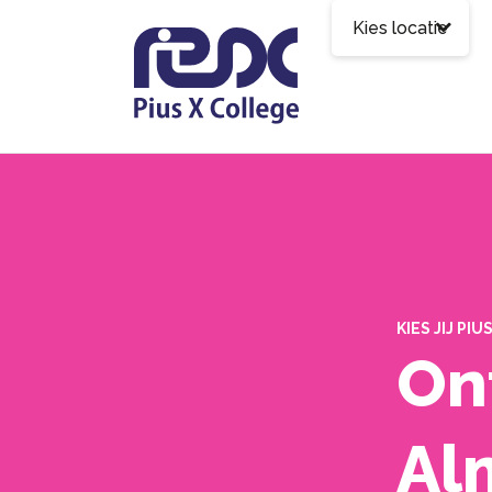
Kies locatie
KIES JIJ PIUS
On
Al