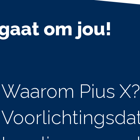
 gaat om jou!
Waarom Pius X?
Voorlichtingsda