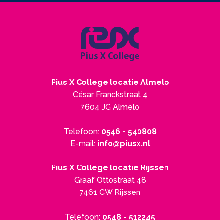
Pius X College locatie Almelo
César Franckstraat 4
7604 JG Almelo
Telefoon:
0546 - 540808
E-mail:
info@piusx.nl
Pius X College locatie Rijssen
Graaf Ottostraat 48
7461 CW Rijssen
Telefoon:
0548 - 512245