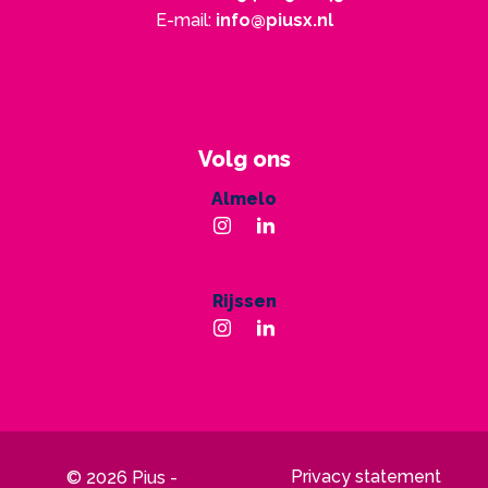
E-mail:
info@piusx.nl
Volg ons
Almelo
Rijssen
Privacy statement
© 2026 Pius -