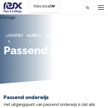
Kies locatie
LOCATIES
ALMELO
ONDERWIJS
PASSEND
ONDERWIJS
Passend onderwijs
Passend onderwijs
Het uitgangspunt van passend onderwijs is dat alle