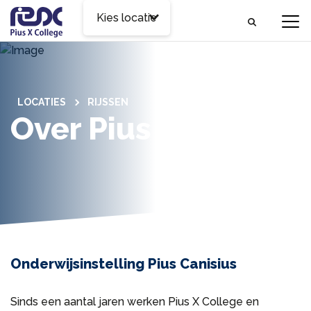
Kies locatie
LOCATIES
RIJSSEN
Over Pius Canisius
Onderwijsinstelling Pius Canisius
Sinds een aantal jaren werken Pius X College en