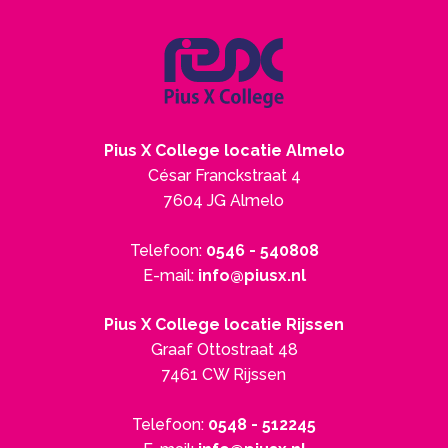
Pius X College locatie Almelo
César Franckstraat 4
7604 JG Almelo
Telefoon:
0546 - 540808
E-mail:
info@piusx.nl
Pius X College locatie Rijssen
Graaf Ottostraat 48
7461 CW Rijssen
Telefoon:
0548 - 512245