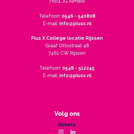
7604 JG Almelo
Telefoon:
0546 - 540808
E-mail:
info@piusx.nl
Pius X College locatie Rijssen
Graaf Ottostraat 48
7461 CW Rijssen
Telefoon:
0548 - 512245
E-mail:
info@piusx.nl
Volg ons
Almelo