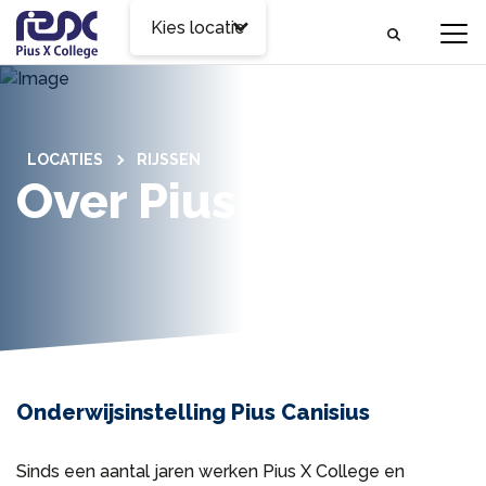
Kies locatie
LOCATIES
RIJSSEN
Over Pius Canisius
Onderwijsinstelling Pius Canisius
Sinds een aantal jaren werken Pius X College en