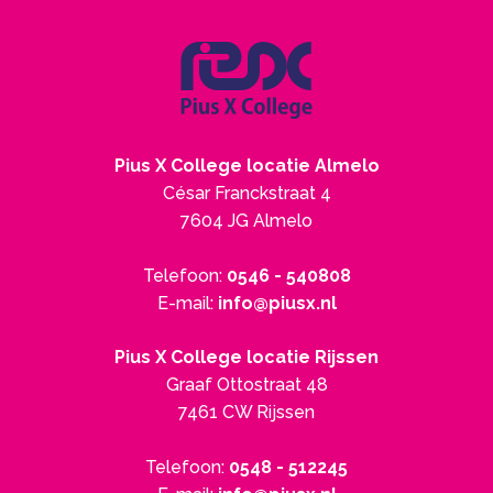
Pius X College locatie Almelo
César Franckstraat 4
7604 JG Almelo
Telefoon:
0546 - 540808
E-mail:
info@piusx.nl
Pius X College locatie Rijssen
Graaf Ottostraat 48
7461 CW Rijssen
Telefoon:
0548 - 512245