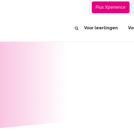
Groep 8
Pius Xperience
Voor leerlingen
Vo