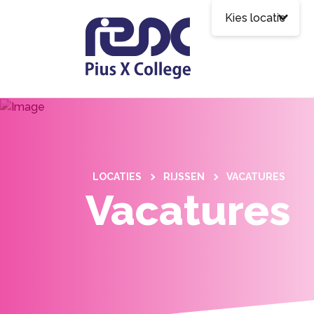
Kies locatie
LOCATIES
RIJSSEN
VACATURES
Vacatures