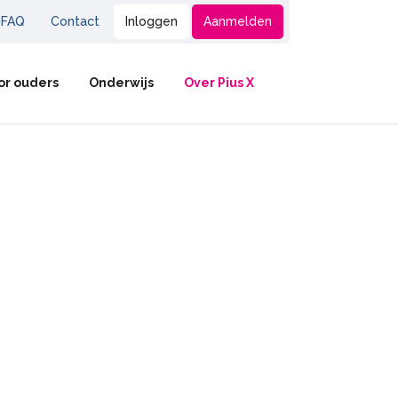
FAQ
Contact
Inloggen
Aanmelden
or ouders
Onderwijs
Over Pius X