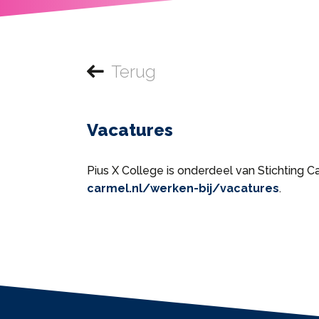
Terug
Vacatures
Pius X College is onderdeel van Stichting C
carmel.nl/werken-bij/vacatures
.