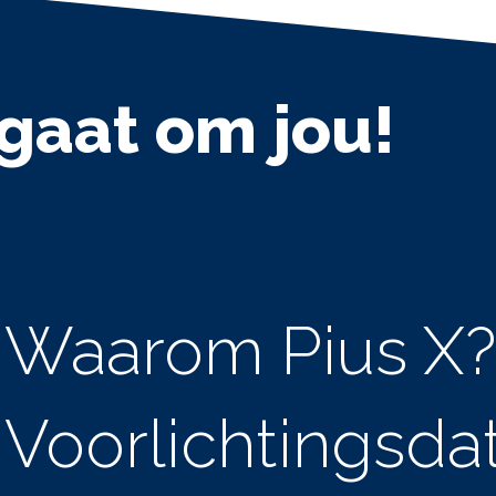
 gaat om jou!
Waarom Pius X?
Voorlichtingsda