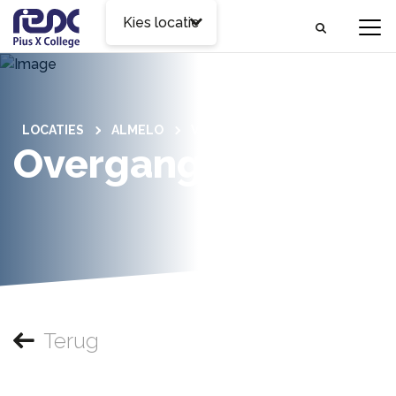
Kies locatie
LOCATIES
ALMELO
VOOR LEERLINGEN
Overgangsnormen
Terug