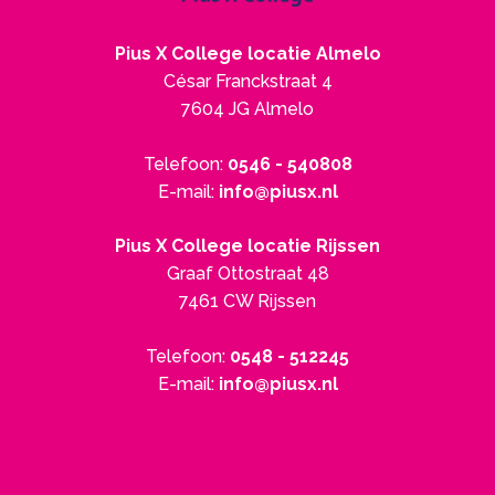
Pius X College locatie Almelo
César Franckstraat 4
7604 JG Almelo
Telefoon:
0546 - 540808
E-mail:
info@piusx.nl
Pius X College locatie Rijssen
Graaf Ottostraat 48
7461 CW Rijssen
Telefoon:
0548 - 512245
E-mail:
info@piusx.nl