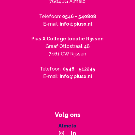
7604 JG Almelo
Telefoon:
0546 - 540808
E-mail:
info@piusx.nl
Pius X College locatie Rijssen
Graaf Ottostraat 48
7461 CW Rijssen
Telefoon:
0548 - 512245
E-mail:
info@piusx.nl
Volg ons
Almelo