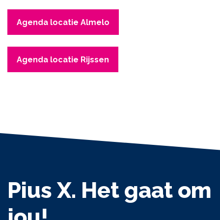
Agenda locatie Almelo
Agenda locatie Rijssen
Pius X. Het gaat om
jou!