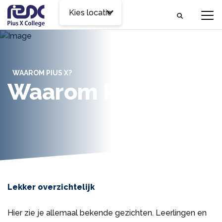
Kies locatie
WAAROM PIUS X?
Waarom Pius X?
Lekker overzichtelijk
Hier zie je allemaal bekende gezichten. Leerlingen en