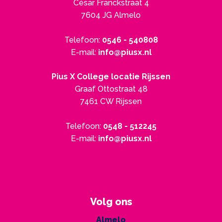
César Franckstraat 4
7604 JG Almelo
Telefoon:
0546 - 540808
E-mail:
info@piusx.nl
Pius X College locatie Rijssen
Graaf Ottostraat 48
7461 CW Rijssen
Telefoon:
0548 - 512245
E-mail:
info@piusx.nl
Volg ons
Almelo